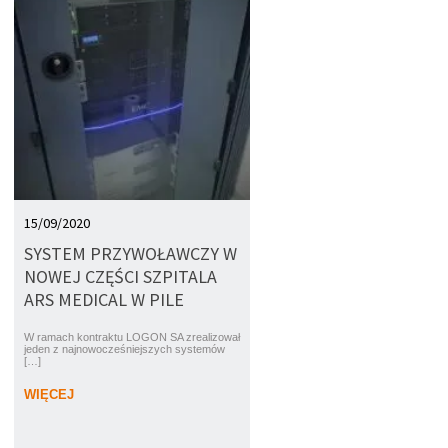
15/09/2020
SYSTEM PRZYWOŁAWCZY W
NOWEJ CZĘŚCI SZPITALA
ARS MEDICAL W PILE
W ramach kontraktu LOGON SA zrealizował
jeden z najnowocześniejszych systemów
[…]
WIĘCEJ