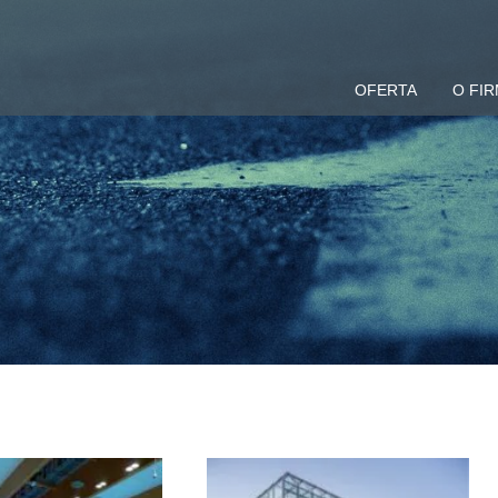
OFERTA
O FIR