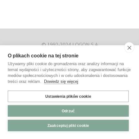
© 1992-2024 LOGON S.A.
Kontakt
O plikach cookie na tej stronie
Polityka cookies
Używamy pliki cookie do gromadzenia oraz analizy informacji na
Polityka prywatności
temat wydajności i użyteczności strony, aby zagwarantować funkcje
mediów społecznościowych i w celu udoskonalenia i dostosowania
treści oraz reklam.
Dowiedz się więcej
Ustawienia plików cookie
Odrzuć
Zaakceptuj pliki cookie