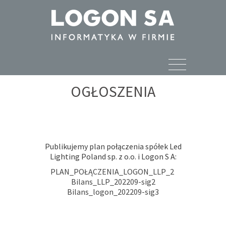
OGŁOSZENIA
Publikujemy plan połączenia spółek Led
Lighting Poland sp. z o.o. i Logon S A:
PLAN_POŁĄCZENIA_LOGON_LLP_2
Bilans_LLP_202209-sig2
Bilans_logon_202209-sig3