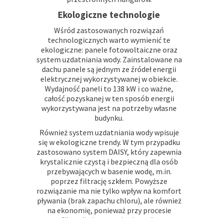
Ekologiczne technologie
Wśród zastosowanych rozwiązań
technologicznych warto wymienić te
ekologiczne: panele fotowoltaiczne oraz
system uzdatniania wody. Zainstalowane na
dachu panele są jednym ze źródeł energii
elektrycznej wykorzystywanej w obiekcie.
Wydajność paneli to 138 kW i co ważne,
całość pozyskanej w ten sposób energii
wykorzystywana jest na potrzeby własne
budynku.
Również system uzdatniania wody wpisuje
się w ekologiczne trendy. W tym przypadku
zastosowano system DAISY, który zapewnia
krystalicznie czystą i bezpieczną dla osób
przebywających w basenie wodę, m.in.
poprzez filtrację szkłem. Powyższe
rozwiązanie ma nie tylko wpływ na komfort
pływania (brak zapachu chloru), ale również
na ekonomię, ponieważ przy procesie