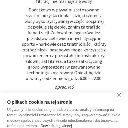
filtracji nie marnuje się wody.
Dodatkowo w pływalni zastosowano
system odzysku ciepła – dzięki czemu z
wody wykorzystywanej w części socjalnej
odzyskuje się ciepło, zanim ta trafi do
kanalizacji. Zadowoleni będą również
przedstawiciele wielu innych dyscyplin
sportu –nurkowie oraz triathloniści, którzy
oprócz niecki basenowej mogą korzystać z
powodzeniem z pozostałej infrastruktury:
siłowni, sal fitness, a także salki cycling
group wyposażonej w zaawansowane
technologicznie rowery. Obiekt będzie
otwarty codziennie w godz. 6.00 – 22.00.
oprac. MS
O plikach cookie na tej stronie
Używamy pliki cookie do gromadzenia oraz analizy informacji na
temat wydajności i użyteczności strony, aby zagwarantować funkcje
mediów społecznościowych i w celu udoskonalenia i dostosowania
treści oraz reklam.
Dowiedz się więcej