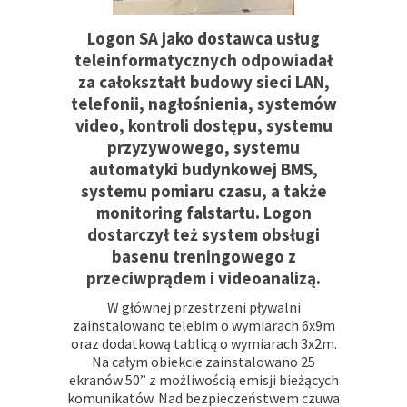
Logon SA jako dostawca usług
teleinformatycznych odpowiadał
za całokształt budowy sieci LAN,
telefonii, nagłośnienia, systemów
video, kontroli dostępu,
systemu
przyzywowego, systemu
automatyki budynkowej BMS,
systemu pomiaru czasu, a także
monitoring falstartu. Logon
dostarczył też system obsługi
basenu treningowego z
przeciwprądem i videoanalizą.
W głównej przestrzeni pływalni
zainstalowano telebim o wymiarach 6x9m
oraz dodatkową tablicą o wymiarach 3x2m.
Na całym obiekcie zainstalowano 25
ekranów 50” z możliwością emisji bieżących
komunikatów. Nad bezpieczeństwem czuwa