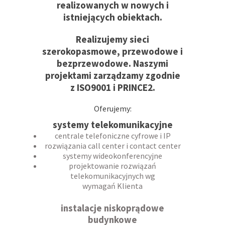
realizowanych w nowych i
istniejących obiektach.
Realizujemy sieci
szerokopasmowe, przewodowe i
bezprzewodowe. Naszymi
projektami zarządzamy zgodnie
z
ISO9001
i
PRINCE2
.
Oferujemy:
systemy telekomunikacyjne
centrale telefoniczne cyfrowe i IP
rozwiązania call center i contact center
systemy wideokonferencyjne
projektowanie rozwiązań
telekomunikacyjnych wg
wymagań Klienta
instalacje niskoprądowe
budynkowe