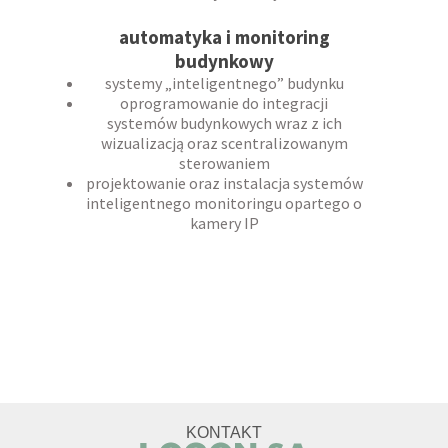
automatyka i monitoring
budynkowy
systemy „inteligentnego” budynku
oprogramowanie do integracji
systemów budynkowych wraz z ich
wizualizacją oraz scentralizowanym
sterowaniem
projektowanie oraz instalacja systemów
inteligentnego monitoringu opartego o
kamery IP
infrastruktura teleinformatyczna
KONTAKT