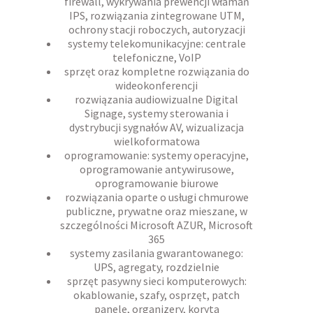
firewall, wykrywania prewencji włamań
IPS, rozwiązania zintegrowane UTM,
ochrony stacji roboczych, autoryzacji
systemy telekomunikacyjne: centrale
telefoniczne, VoIP
sprzęt oraz kompletne rozwiązania do
wideokonferencji
rozwiązania audiowizualne Digital
Signage, systemy sterowania i
dystrybucji sygnałów AV, wizualizacja
wielkoformatowa
oprogramowanie: systemy operacyjne,
oprogramowanie antywirusowe,
oprogramowanie biurowe
rozwiązania oparte o usługi chmurowe
publiczne, prywatne oraz mieszane, w
szczególności Microsoft AZUR, Microsoft
365
systemy zasilania gwarantowanego:
UPS, agregaty, rozdzielnie
sprzęt pasywny sieci komputerowych:
okablowanie, szafy, osprzęt, patch
panele, organizery, koryta