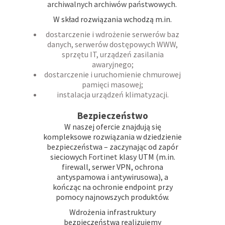
archiwalnych archiwów państwowych.
W skład rozwiązania wchodzą m.in.
dostarczenie i wdrożenie serwerów baz
danych, serwerów dostępowych WWW,
sprzętu IT, urządzeń zasilania
awaryjnego;
dostarczenie i uruchomienie chmurowej
pamięci masowej;
instalacja urządzeń klimatyzacji.
Bezpieczeństwo
W naszej ofercie znajdują się
kompleksowe rozwiązania w dziedzienie
bezpieczeństwa – zaczynając od zapór
sieciowych
Fortinet
klasy UTM (m.in.
firewall, serwer VPN, ochrona
antyspamowa i antywirusowa), a
kończąc na ochronie endpoint przy
pomocy najnowszych produktów.
Wdrożenia infrastruktury
bezpieczeństwa realizujemy