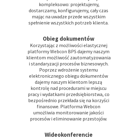
kompleksowo: projektujemy,
dostarczamy, konfigurujemy, cały czas
mając na uwadze przede wszystkim
spełnienie wszystkich potrzeb klienta.
Obieg dokumentów
Korzystając z możliwości elastycznej
platformy
Webcon BPS
dajemy naszym
klientom możliwość zautomatyzowania
i standaryzacji procesów biznesowych.
Poprzez wdrożenie systemu
elektronicznego obiegu dokumentów
dajemy naszym klientom lepszą
kontrolę nad procedurami w miejscu
pracy i wydatkami przedsiębiorstwa, co
bezpośrednio przekłada się na korzyści
finansowe. Platforma Webcon
umożliwia monitorowanie jakości
procesów i eliminowanie przestojów.
Wideokonferencje