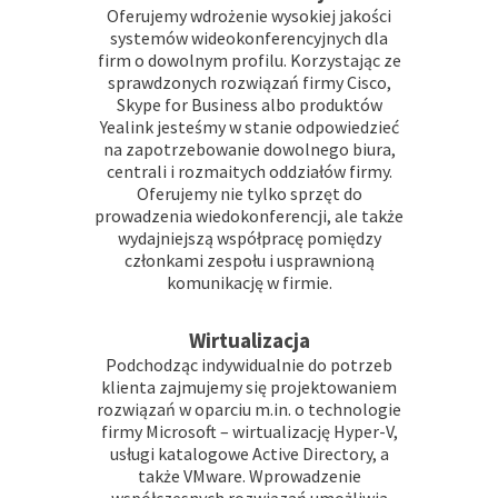
Oferujemy wdrożenie wysokiej jakości
systemów wideokonferencyjnych dla
firm o dowolnym profilu. Korzystając ze
sprawdzonych rozwiązań firmy Cisco,
Skype for Business albo produktów
Yealink jesteśmy w stanie odpowiedzieć
na zapotrzebowanie dowolnego biura,
centrali i rozmaitych oddziałów firmy.
Oferujemy nie tylko sprzęt do
prowadzenia wiedokonferencji, ale także
wydajniejszą współpracę pomiędzy
członkami zespołu i usprawnioną
komunikację w firmie.
Wirtualizacja
Podchodząc indywidualnie do potrzeb
klienta zajmujemy się projektowaniem
rozwiązań w oparciu m.in. o technologie
firmy Microsoft – wirtualizację Hyper-V,
usługi katalogowe Active Directory, a
także VMware. Wprowadzenie