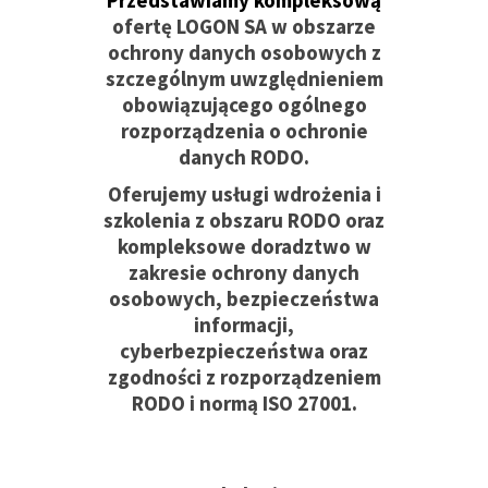
Przedstawiamy kompleksową
ofertę
LOGON SA
w obszarze
ochrony danych osobowych z
szczególnym uwzględnieniem
obowiązującego
ogólnego
rozporządzenia o ochronie
danych RODO
.
Oferujemy usługi wdrożenia i
szkolenia z obszaru RODO oraz
kompleksowe doradztwo w
zakresie ochrony danych
osobowych, bezpieczeństwa
informacji,
cyberbezpieczeństwa oraz
zgodności z rozporządzeniem
RODO i normą ISO 27001.
BEZPIECZEŃSTWO INFORMACJI I
OCHRONA DANYCH OSOBOWYCH