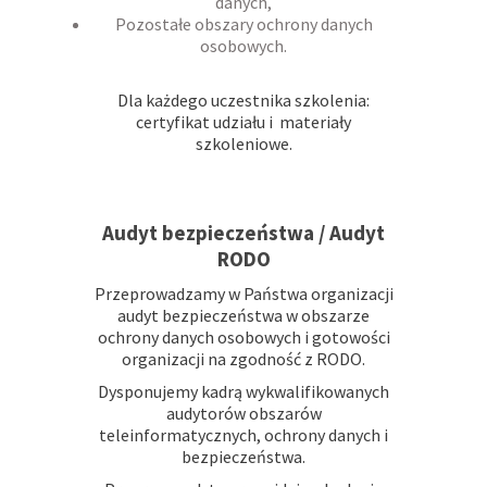
danych,
Pozostałe obszary ochrony danych
osobowych.
Dla każdego uczestnika szkolenia:
certyfikat udziału i materiały
szkoleniowe.
BEZPIECZEŃSTWO INFORMACJI I
OCHRONA DANYCH OSOBOWYCH
Audyt bezpieczeństwa / Audyt
RODO
Przeprowadzamy w Państwa organizacji
audyt bezpieczeństwa w obszarze
ochrony danych osobowych i gotowości
organizacji na zgodność z RODO.
Dysponujemy kadrą wykwalifikowanych
audytorów obszarów
teleinformatycznych, ochrony danych i
bezpieczeństwa.