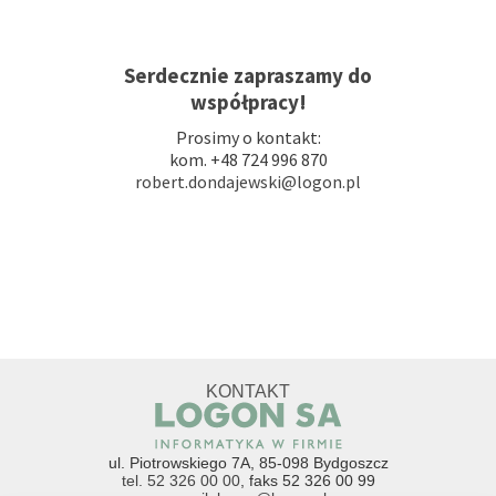
usługi RODO Bydgoszcz Toruń kujawsko-
pomorskie
Serdecznie zapraszamy do
współpracy!
Prosimy o kontakt:
kom. +48 724 996 870
robert.dondajewski@logon.pl
KONTAKT
ul. Piotrowskiego 7A, 85-098 Bydgoszcz
tel. 52 326 00 00
, faks 52 326 00 99