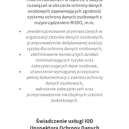
rozwiązań w obszarze ochrony danych
osobowych zapewniających zgodność
systemu ochrony danych osobowych z
rozporządzeniem RODO, m.in.:
zewidencjonowanie przetwarzanych w
organizacji zbiorów danych osobowych,
przeprowadzenie dedykowanej analizy
ryzyka dla ochrony danych osobowych,
zdefiniowanie koniecznych działań
minimalizujących ryzyko oraz
zabezpieczających dane osobowe,
utworzenie wymaganej przepisami
pełnej dokumentacji z zakresu ochrony
danych osobowych,
wdrożenie zabezpieczeń oraz
przeprowadzenie niezbędnych szkoleń
dodatkowych.
BEZPIECZEŃSTWO INFORMACJI I
OCHRONA DANYCH OSOBOWYCH
Świadczenie usługi IOD
(Inspektora Ochrony Danych