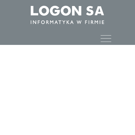
O firmie LOGON
Bydgoszcz